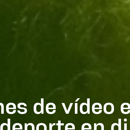
es de vídeo e
 deporte en d