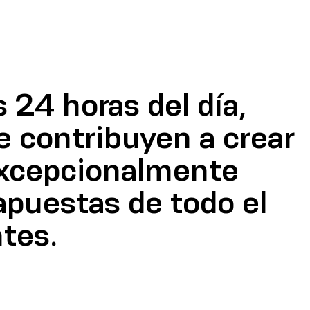
 24 horas del día,
e contribuyen a crear
excepcionalmente
apuestas de todo el
tes.