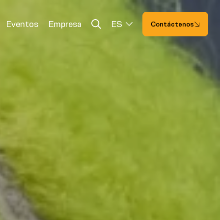
Eventos
Empresa
ES
Contáctenos