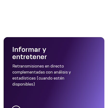
Informar y
entretener
Retransmisiones en directo
complementadas con análisis y
estadísticas (cuando estén
disponibles)