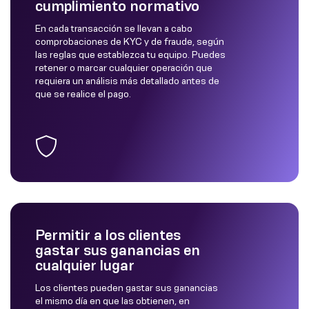
cumplimiento normativo
En cada transacción se llevan a cabo
comprobaciones de KYC y de fraude, según
las reglas que establezca tu equipo. Puedes
retener o marcar cualquier operación que
requiera un análisis más detallado antes de
que se realice el pago.
Permitir a los clientes
gastar sus ganancias en
cualquier lugar
Los clientes pueden gastar sus ganancias
el mismo día en que las obtienen, en