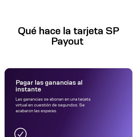
Qué hace la tarjeta SP
Payout
Pagar las ganancias al
instante
Las ganancias se abonan en una tarjeta
virtual en cuestión de segundos. Se
acabaron las esperas.