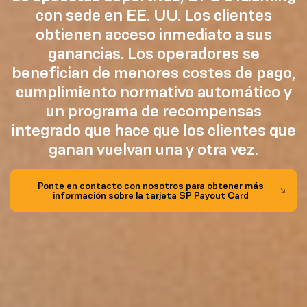
con sede en EE. UU. Los clientes
obtienen acceso inmediato a sus
ganancias. Los operadores se
benefician de menores costes de pago,
cumplimiento normativo automático y
un programa de recompensas
integrado que hace que los clientes que
ganan vuelvan una y otra vez.
Ponte en contacto con nosotros para obtener más
información sobre la tarjeta SP Payout Card