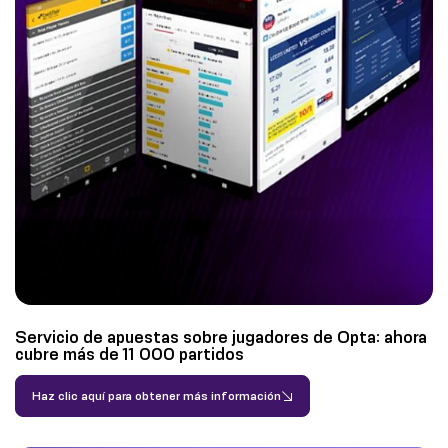
Servicio de apuestas sobre jugadores de Opta: ahora
cubre más de 11 000 partidos
Haz clic aquí para obtener más información