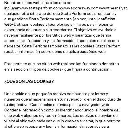
Nuestros sitios web, entre los que se
incluyen
www.statsperform.com
,
www.scoresway.com
,
www.theanalyst
cualquier otro sitio web del que Stats Perform sea propietario y
que gestione Stats Perform momento (en conjunto, los
«Sitios
web»
), utilizan cookies y tecnologías similares para mejorar tu
experiencia de usuario al «recordarte». El objetivo es ayudarle a
navegar fácilmente por los Sitios web y garantizar que tenga
acceso a las funciones y la información disponibles en ellos que
necesite. Stats Perform también utiliza las cookies Stats Perform
recabar información sobre cómo se utiliza cada Sitio web.
Esto permite que los sitios web realicen las funciones descritas
en la sección «Tipos de cookies» que figura a continuación.
¿QUÉ SON LAS COOKIES?
Una cookie es un pequeño archivo compuesto por letras y
números que almacenamos en tu navegador o en el disco duro de
tu dispositivo. Cada cookie es única para tu navegador web.
Contiene información como un identificador único, el nombre del
sitio web y algunos dígitos y números. Las cookies se envían de
vuelta al sitio web cada vez que lo vuelves a visitar, lo que permite
al sitio web recuperar y leer la información almacenada para