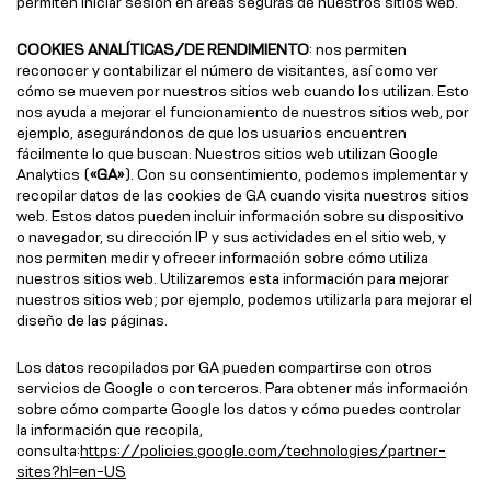
permiten iniciar sesión en áreas seguras de nuestros sitios web.
COOKIES ANALÍTICAS/DE RENDIMIENTO
: nos permiten
reconocer y contabilizar el número de visitantes, así como ver
cómo se mueven por nuestros sitios web cuando los utilizan. Esto
nos ayuda a mejorar el funcionamiento de nuestros sitios web, por
ejemplo, asegurándonos de que los usuarios encuentren
fácilmente lo que buscan. Nuestros sitios web utilizan Google
Analytics (
«GA»
). Con su consentimiento, podemos implementar y
recopilar datos de las cookies de GA cuando visita nuestros sitios
web. Estos datos pueden incluir información sobre su dispositivo
o navegador, su dirección IP y sus actividades en el sitio web, y
nos permiten medir y ofrecer información sobre cómo utiliza
nuestros sitios web. Utilizaremos esta información para mejorar
nuestros sitios web; por ejemplo, podemos utilizarla para mejorar el
diseño de las páginas.
Los datos recopilados por GA pueden compartirse con otros
servicios de Google o con terceros. Para obtener más información
sobre cómo comparte Google los datos y cómo puedes controlar
la información que recopila,
consulta:
https://policies.google.com/technologies/partner-
sites?hl=en-US