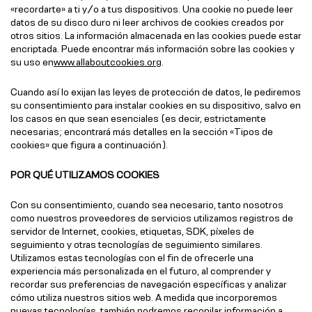
«recordarte» a ti y/o a tus dispositivos. Una cookie no puede leer
datos de su disco duro ni leer archivos de cookies creados por
otros sitios. La información almacenada en las cookies puede estar
encriptada. Puede encontrar más información sobre las cookies y
su uso en
www.allaboutcookies.org
.
Cuando así lo exijan las leyes de protección de datos, le pediremos
su consentimiento para instalar cookies en su dispositivo, salvo en
los casos en que sean esenciales (es decir, estrictamente
necesarias; encontrará más detalles en la sección «Tipos de
cookies» que figura a continuación).
POR QUÉ UTILIZAMOS COOKIES
Con su consentimiento, cuando sea necesario, tanto nosotros
como nuestros proveedores de servicios utilizamos registros de
servidor de Internet, cookies, etiquetas, SDK, píxeles de
seguimiento y otras tecnologías de seguimiento similares.
Utilizamos estas tecnologías con el fin de ofrecerle una
experiencia más personalizada en el futuro, al comprender y
recordar sus preferencias de navegación específicas y analizar
cómo utiliza nuestros sitios web. A medida que incorporemos
nuevas tecnologías, también podremos recopilar información a