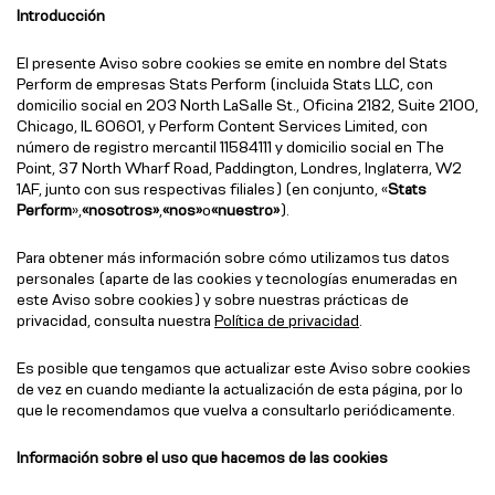
Introducción
El presente Aviso sobre cookies se emite en nombre del Stats
Perform de empresas Stats Perform (incluida Stats LLC, con
domicilio social en 203 North LaSalle St., Oficina 2182, Suite 2100,
Chicago, IL 60601, y Perform Content Services Limited, con
número de registro mercantil 11584111 y domicilio social en The
Point, 37 North Wharf Road, Paddington, Londres, Inglaterra, W2
1AF, junto con sus respectivas filiales) (en conjunto, «
Stats
Perform
»,
«nosotros»
,
«nos»
o
«nuestro»
).
Para obtener más información sobre cómo utilizamos tus datos
personales (aparte de las cookies y tecnologías enumeradas en
este Aviso sobre cookies) y sobre nuestras prácticas de
privacidad, consulta nuestra
Política de privacidad
.
Es posible que tengamos que actualizar este Aviso sobre cookies
de vez en cuando mediante la actualización de esta página, por lo
que le recomendamos que vuelva a consultarlo periódicamente.
Información sobre el uso que hacemos de las cookies