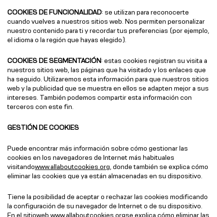
COOKIES DE FUNCIONALIDAD
: se utilizan para reconocerte
cuando vuelves a nuestros sitios web. Nos permiten personalizar
nuestro contenido para ti y recordar tus preferencias (por ejemplo,
el idioma o la región que hayas elegido).
COOKIES DE SEGMENTACIÓN
: estas cookies registran su visita a
nuestros sitios web, las páginas que ha visitado y los enlaces que
ha seguido. Utilizaremos esta información para que nuestros sitios
web y la publicidad que se muestra en ellos se adapten mejor a sus
intereses. También podemos compartir esta información con
terceros con este fin.
GESTIÓN DE COOKIES
Puede encontrar más información sobre cómo gestionar las
cookies en los navegadores de Internet más habituales
visitando
www.allaboutcookies.org
, donde también se explica cómo
eliminar las cookies que ya están almacenadas en su dispositivo.
Tiene la posibilidad de aceptar o rechazar las cookies modificando
la configuración de su navegador de Internet o de su dispositivo.
En el sitio
web www.allaboutcookies.org
se explica cómo eliminar las