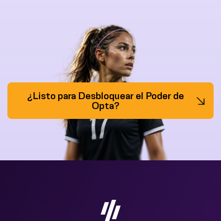
¿Listo para Desbloquear el Poder de
Opta?