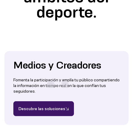
deporte.
Medios y Creadores
Fomenta la participación y amplía tu público compartiendo
la información en tiempo real en la que confían tus
seguidores.
Descubre las soluciones