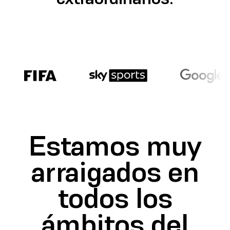
Estamos muy
arraigados en
todos los
ámbitos del