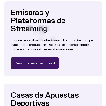
Emisoras y
Plataformas de
Streaming
Enriquece y agiliza tu cobertura en directo, al tiempo que
aumentas la producción. Destaca las mejores historias
con nuestro completo ecosistema editorial.
Descubre las soluciones
Casas de Apuestas
Deportivas