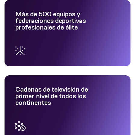
Más de 500 equipos y
federaciones deportivas
profesionales de élite
Cadenas de televisión de
primer nivel de todos los
continentes