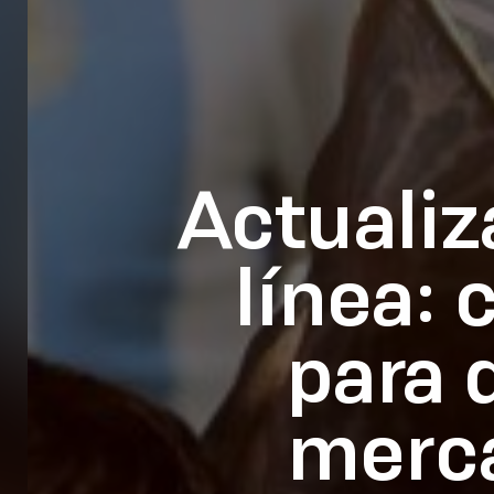
Actualiz
línea:
para 
merca