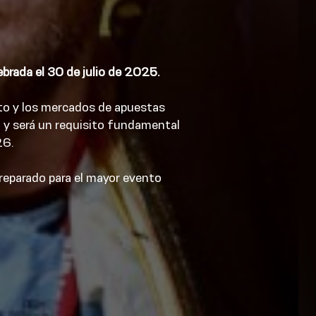
brada el 30 de julio de 2025.
to y los mercados de apuestas
 y será un requisito fundamental
26.
reparado para el mayor evento