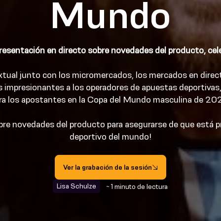
Mundo
presentación en directo sobre novedades del producto, cele
xtual junto con los micromercados, los mercados en direc
s impresionantes a los operadores de apuestas deportivas,
ra los apostantes en la Copa del Mundo masculina de 20
bre novedades del producto para asegurarse de que está p
deportivo del mundo!
Ver la grabación de la sesión
Lisa Schulze
~ 1 minuto de lectura