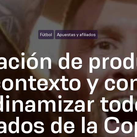
Fútbol
Apuestas y afiliados
ación de pro
 contexto y co
dinamizar tod
dos de la Co