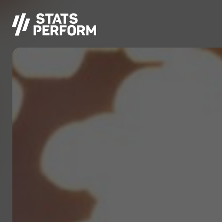
Saltar al contenido principal