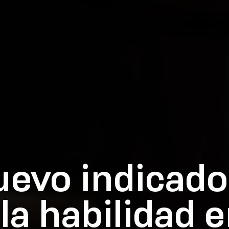
evo indicado
la habilidad 