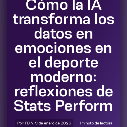
Cómo la IA
transforma los
datos en
emociones en
el deporte
moderno:
reflexiones de
Stats Perform
Por: FBIN, 9 de enero de 2026
~ 1 minuto de lectura