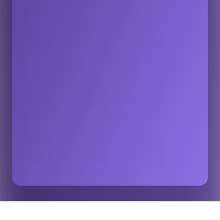
Cómo la IA transforma los datos en emociones en el