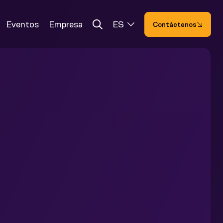
Eventos
Empresa
ES
Contáctenos