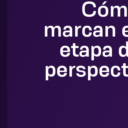
Cómo
marcan e
etapa d
perspect