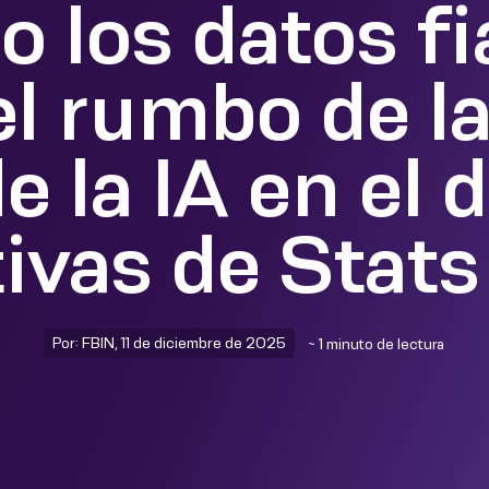
 los datos fi
l rumbo de l
e la IA en el 
ivas de Stat
Por: FBIN, 11 de diciembre de 2025
~ 1 minuto de lectura