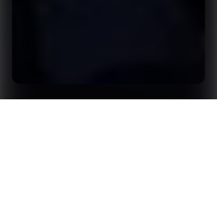
Inicio
Análisis
Opta Forum a Londres en 2026