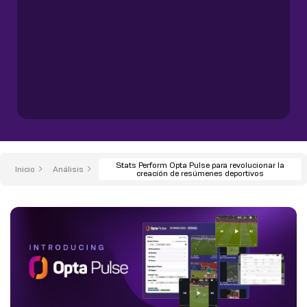
Stats Perform Opta Pulse para revolucionar la
Inicio
Análisis
creación de resúmenes deportivos