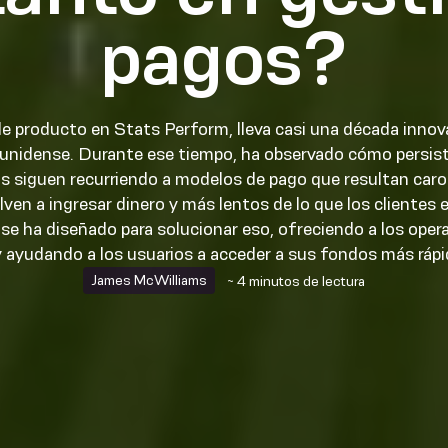
pagos?
 producto en Stats Perform, lleva casi una década innova
unidense. Durante ese tiempo, ha observado cómo persist
 siguen recurriendo a modelos de pago que resultan caro
ven a ingresar dinero y más lentos de lo que los clientes e
se ha diseñado para solucionar eso, ofreciendo a los op
y ayudando a los usuarios a acceder a sus fondos más rá
James McWilliams
~ 4 minutos de lectura