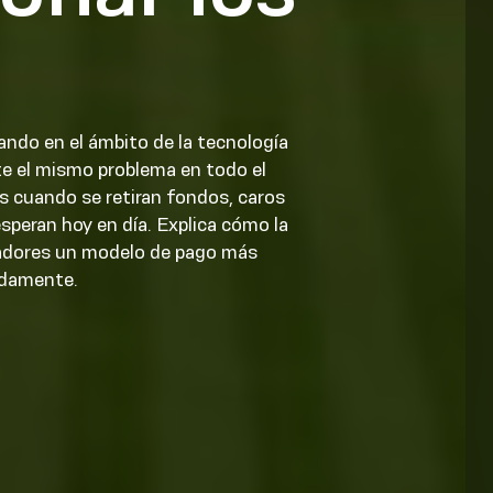
ndo en el ámbito de la tecnología
e el mismo problema en todo el
s cuando se retiran fondos, caros
speran hoy en día. Explica cómo la
eradores un modelo de pago más
pidamente.