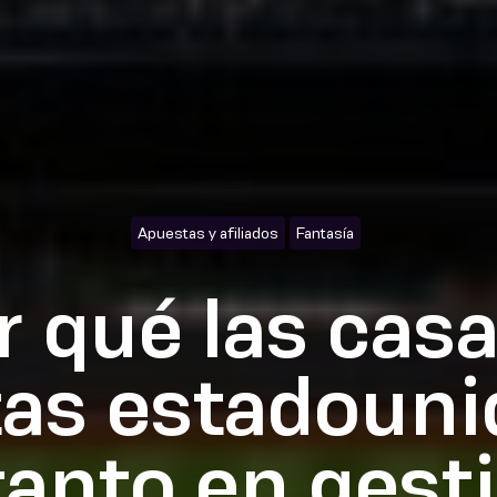
Apuestas y afiliados
Fantasía
 qué las cas
as estadoun
tanto en gesti