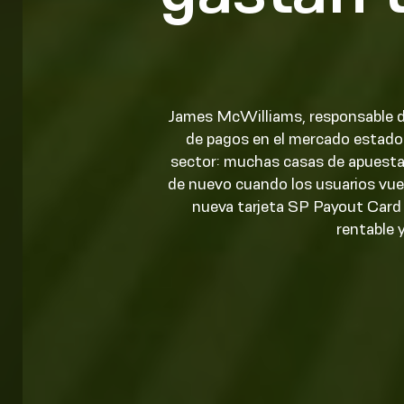
James McWilliams, responsable de
de pagos en el mercado estado
sector: muchas casas de apuestas
de nuevo cuando los usuarios vuel
nueva tarjeta SP Payout Card 
rentable 