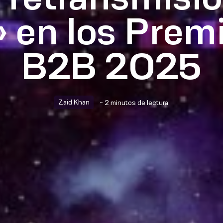
» en los Pre
B2B 2025
Zaid Khan
~ 2 minutos de lectura