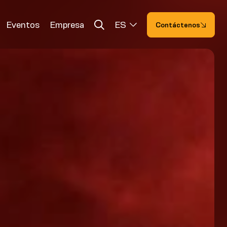
Eventos
Empresa
ES
Contáctenos