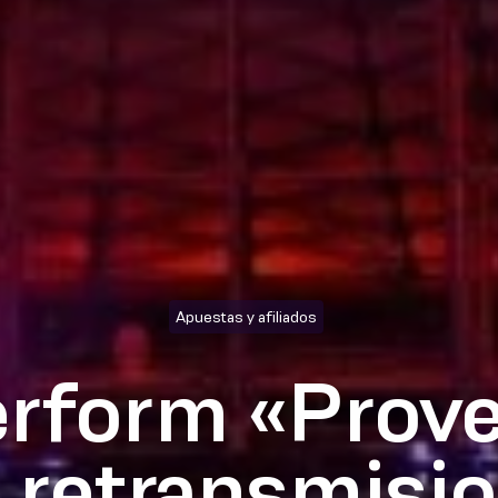
Apuestas y afiliados
erform «Prove
 retransmisi