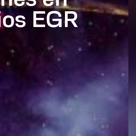
mios EGR