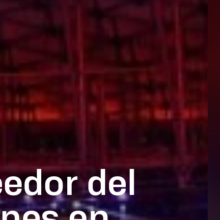
edor del
ones en