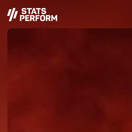
Saltar al contenido principal