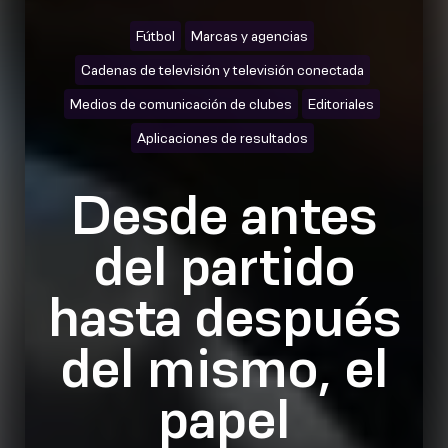
Fútbol
Marcas y agencias
Cadenas de televisión y televisión conectada
Medios de comunicación de clubes
Editoriales
Aplicaciones de resultados
Desde antes
del partido
hasta después
del mismo, el
papel