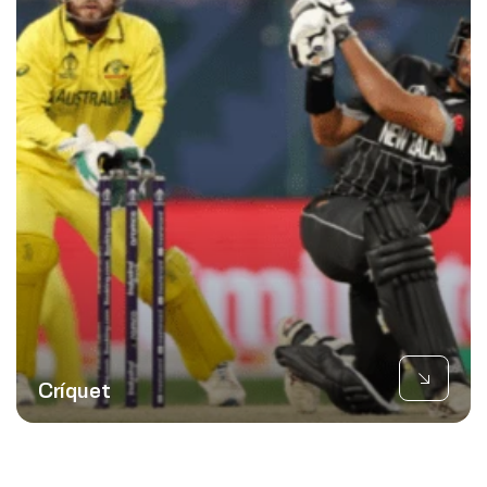
Críquet