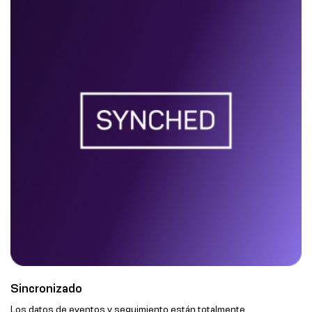
Sincronizado
Los datos de eventos y seguimiento están totalmente