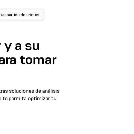
 un partido de críquet
 y a su
ara tomar
ras soluciones de análisis
 te permita optimizar tu