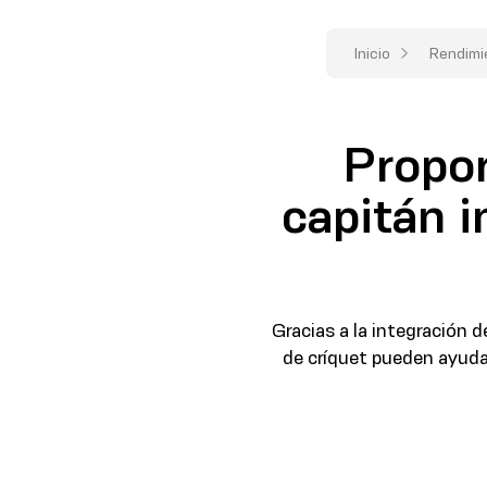
Inicio
Rendimie
Propor
capitán 
Gracias a la integración 
de críquet pueden ayuda