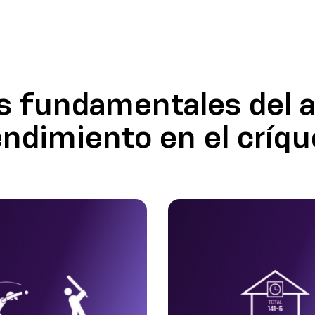
es fundamentales del an
endimiento en el críqu