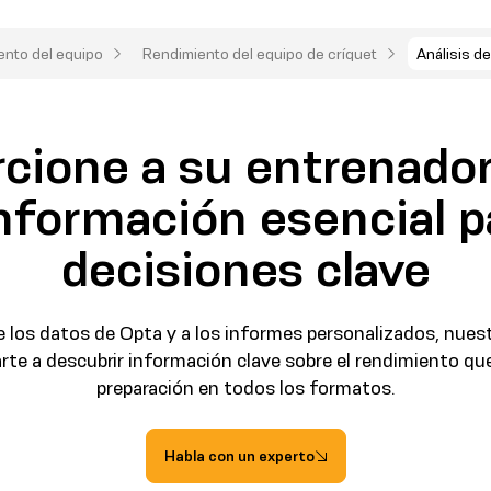
nto del equipo
Rendimiento del equipo de críquet
Análisis de
cione a su entrenador
información esencial p
decisiones clave
de los datos de Opta y a los informes personalizados, nuest
rte a descubrir información clave sobre el rendimiento que
preparación en todos los formatos.
Habla con un experto