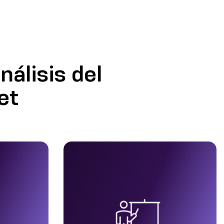
álisis del
et