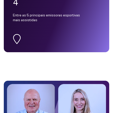
4
Entre as 5 principais emissoras esportivas
mais assistidas