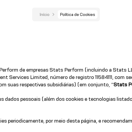
Início
Política de Cookies
Perform de empresas Stats Perform (incluindo a Stats LL
ent Services Limited, número de registro 11584111, com 
om suas respectivas subsidiárias) (em conjunto, “
Stats P
s dados pessoais (além dos cookies e tecnologias listado
ies periodicamente, por meio desta página, e recomendam