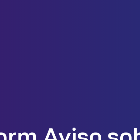
orm Aviso so