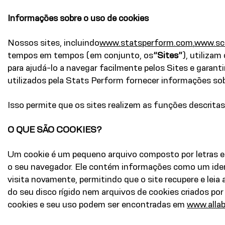
Informações sobre o uso de cookies
Nossos sites, incluindo
www.statsperform.com
,
www.sc
tempos em tempos (em conjunto, os
“Sites”
), utiliza
para ajudá-lo a navegar facilmente pelos Sites e garan
utilizados pela Stats Perform fornecer informações sob
Isso permite que os sites realizem as funções descritas
O QUE SÃO COOKIES?
Um cookie é um pequeno arquivo composto por letras e 
o seu navegador. Ele contém informações como um ident
visita novamente, permitindo que o site recupere e lei
do seu disco rígido nem arquivos de cookies criados p
cookies e seu uso podem ser encontradas em
www.alla