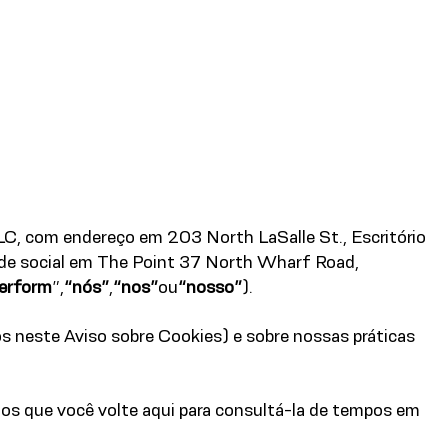
C, com endereço em 203 North LaSalle St., Escritório
sede social em The Point 37 North Wharf Road,
erform
”,
“nós”
,
“nos”
ou
“nosso”
).
s neste Aviso sobre Cookies) e sobre nossas práticas
os que você volte aqui para consultá-la de tempos em