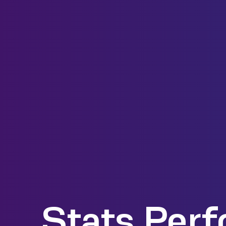
Stats Perf