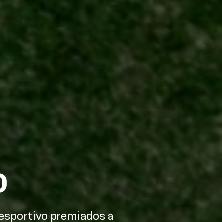
o
esportivo premiados a