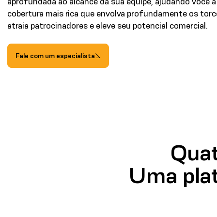
aprofundada ao alcance da sua equipe, ajudando você a
cobertura mais rica que envolva profundamente os torc
atraia patrocinadores e eleve seu potencial comercial.
Fale com um especialista
Quat
Uma plat