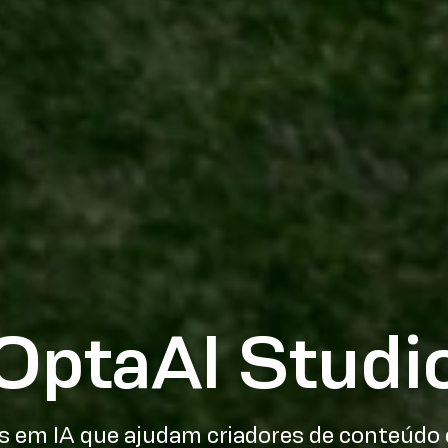
OptaAI Studi
 em IA que ajudam criadores de conteúdo 