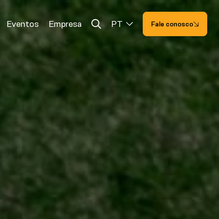
Eventos
Empresa
PT
Fale conosco