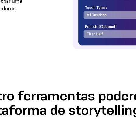
 criar uma
edores,
ro ferramentas poder
aforma de storytellin