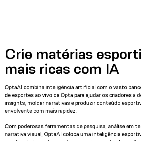
Crie matérias esport
mais ricas com IA
OptaAI combina inteligência artificial com o vasto ban
de esportes ao vivo da Opta para ajudar os criadores a d
insights, moldar narrativas e produzir conteúdo esporti
envolvente com mais rapidez.
Com poderosas ferramentas de pesquisa, análise em te
narrativa visual, OptaAI coloca uma inteligência esporti