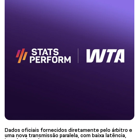
Dados oficiais fornecidos diretamente pelo árbitro e
uma nova transmissão paralela, com baixa latência,