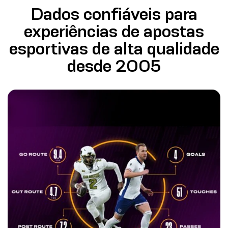
Dados confiáveis para
experiências de apostas
esportivas de alta qualidade
desde 2005