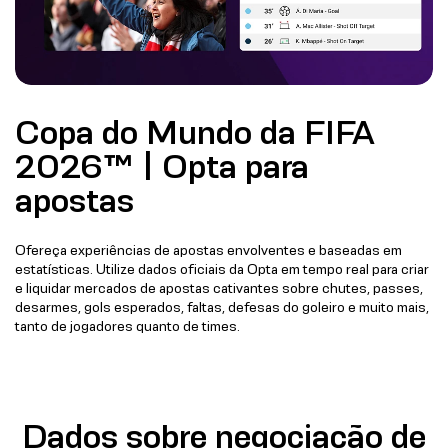
Copa do Mundo da FIFA
2026™ | Opta para
apostas
Ofereça experiências de apostas envolventes e baseadas em
estatísticas. Utilize dados oficiais da Opta em tempo real para criar
e liquidar mercados de apostas cativantes sobre chutes, passes,
desarmes, gols esperados, faltas, defesas do goleiro e muito mais,
tanto de jogadores quanto de times.
Dados sobre negociação de