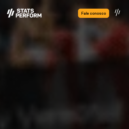
Pular para o conteúdo principal
Fale conosco