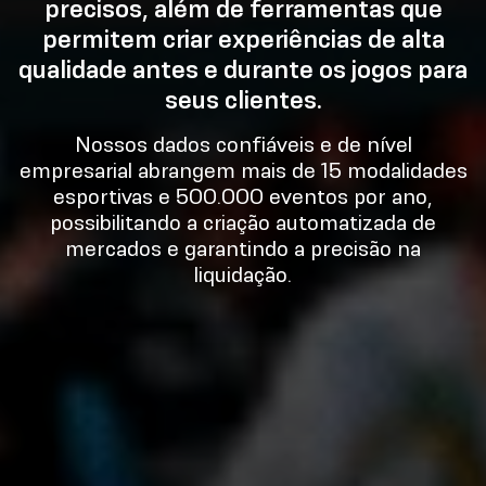
precisos, além de ferramentas que
permitem criar experiências de alta
qualidade antes e durante os jogos para
seus clientes.
Nossos dados confiáveis e de nível
empresarial abrangem mais de 15 modalidades
esportivas e 500.000 eventos por ano,
possibilitando a criação automatizada de
mercados e garantindo a precisão na
liquidação.