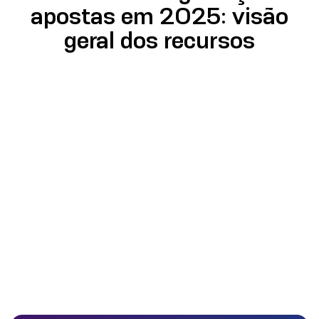
apostas em 2025: visão
geral dos recursos