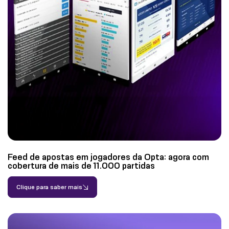
Feed de apostas em jogadores da Opta: agora com
cobertura de mais de 11.000 partidas
Clique para saber mais