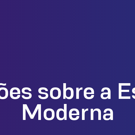
ões sobre a E
Moderna