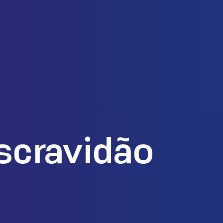
scravidão