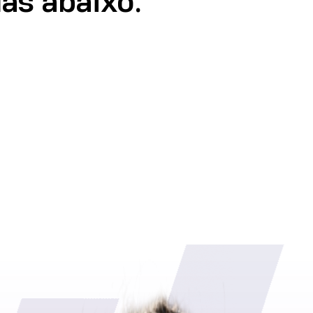
as abaixo.