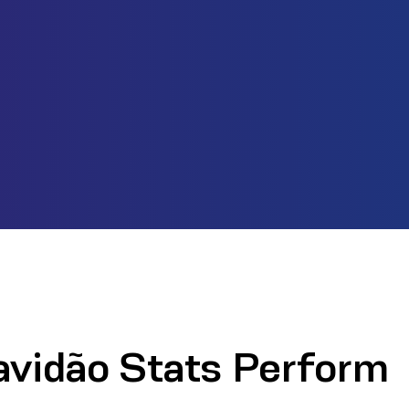
avidão Stats Perform