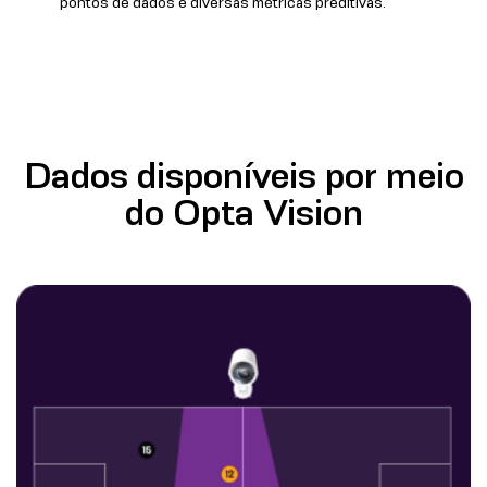
pontos de dados e diversas métricas preditivas.
Dados disponíveis por meio
do Opta Vision