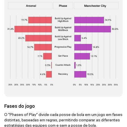
Fases do jogo
O "Phases of Play" divide cada posse de bola em um jogo em fases
distintas, baseadas em regras, permitindo comparar as diferentes
estratégias das equipes com e sem a posse de bola.