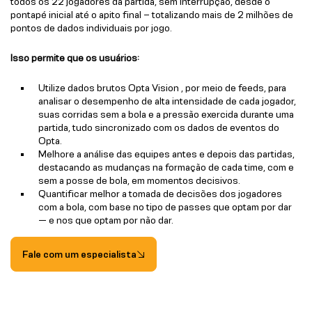
todos os 22 jogadores da partida, sem interrupção, desde o
pontapé inicial até o apito final – totalizando mais de 2 milhões de
pontos de dados individuais por jogo.
Isso permite que os usuários:
Utilize dados brutos Opta Vision , por meio de feeds, para
analisar o desempenho de alta intensidade de cada jogador,
suas corridas sem a bola e a pressão exercida durante uma
partida, tudo sincronizado com os dados de eventos do
Opta.
Melhore a análise das equipes antes e depois das partidas,
destacando as mudanças na formação de cada time, com e
sem a posse de bola, em momentos decisivos.
Quantificar melhor a tomada de decisões dos jogadores
com a bola, com base no tipo de passes que optam por dar
— e nos que optam por não dar.
Fale com um especialista