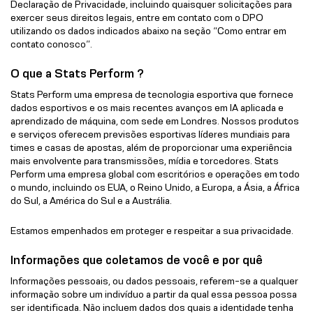
Declaração de Privacidade, incluindo quaisquer solicitações para
exercer seus direitos legais, entre em contato com o DPO
utilizando os dados indicados abaixo na seção “Como entrar em
contato conosco”.
O que a Stats Perform ?
Stats Perform uma empresa de tecnologia esportiva que fornece
dados esportivos e os mais recentes avanços em IA aplicada e
aprendizado de máquina, com sede em Londres. Nossos produtos
e serviços oferecem previsões esportivas líderes mundiais para
times e casas de apostas, além de proporcionar uma experiência
mais envolvente para transmissões, mídia e torcedores. Stats
Perform uma empresa global com escritórios e operações em todo
o mundo, incluindo os EUA, o Reino Unido, a Europa, a Ásia, a África
do Sul, a América do Sul e a Austrália.
Estamos empenhados em proteger e respeitar a sua privacidade.
Informações que coletamos de você e por quê
Informações pessoais, ou dados pessoais, referem-se a qualquer
informação sobre um indivíduo a partir da qual essa pessoa possa
ser identificada. Não incluem dados dos quais a identidade tenha