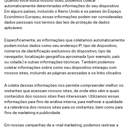
Quando você visita nossos sites, podemos coletar
automaticamente determinadas informações do seu dispositivo.
Em alguns países, incluindo o Reino Unido e os países do Espaço
Econômico Europeu, essas informações podem ser consideradas
dados pessoais nos termos das leis de proteção de dados
aplicáveis.
Especificamente, as informações que coletamos automaticamente
podem incluir dados como seu endereço IP, tipo de dispositivo,
números de identificação exclusivos do dispositivo, tipo de
navegador, localização geográfica aproximada (por exemplo, país
ou cidade) e outras informações técnicas. Também podemos
coletar informações sobre como seu dispositivo interagiu com
nossos sites, incluindo as páginas acessadas e os links clicados.
A coleta dessas informações nos permite compreender melhor os
visitantes que acessam nossos sites, de onde eles vêm e quais
conteúdos dos nossos sites lhes interessam. Utilizamos essas
informações para fins de análise interna, para melhorar a qualidade
e a relevância dos nossos sites para os visitantes, bem como para
fins de marketing e publicidade.
Em nossas campanhas de e-mail marketing, podemos rastrear a