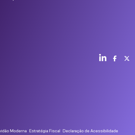
vidão Moderna
Estratégia Fiscal
Declaração de Acessibilidade