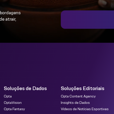
 abordagens
e atrair,
Soluções de Dados
Soluções Editoriais
Opta
Opta Content Agency
OptaVision
Insights de Dados
Opta Fantasy
Vídeos de Notícias Esportivas