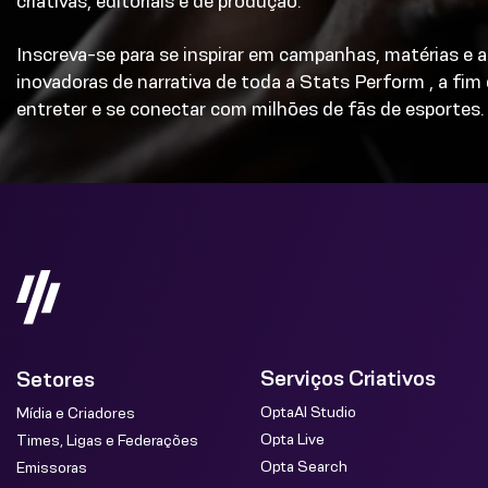
criativas, editoriais e de produção.
Inscreva-se para se inspirar em campanhas, matérias e
inovadoras de narrativa de toda a Stats Perform , a fim d
entreter e se conectar com milhões de fãs de esportes.
Serviços Criativos
Setores
OptaAI Studio
Mídia e Criadores
Opta Live
Times, Ligas e Federações
Opta Search
Emissoras