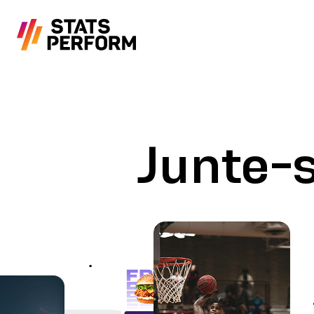
Pular para o conteúdo principal
Junte-