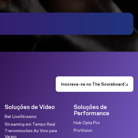
Inscreva-se no The Scoreboard
Soluções de Vídeo
Soluções de
Performance
Bet LiveStreams
Hub Opta Pro
Streaming em Tempo Real
ProVision
Transmissões Ao Vivo para
Varejo