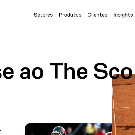
Setores
Produtos
Clientes
Insights
se ao The Sco