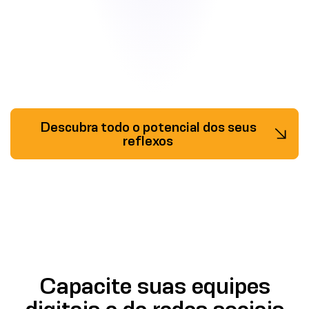
Descubra todo o potencial dos seus
reflexos
Capacite suas equipes