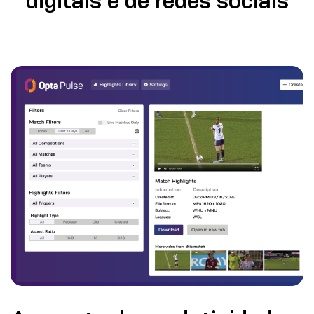
digitais e de redes sociais