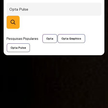
Pesquisas Populares
Opta
Opta Graphics
Opta Pulse