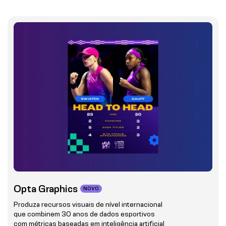
Opta Graphics
NOVO
Produza recursos visuais de nível internacional
que combinem 30 anos de dados esportivos
com métricas baseadas em inteligência artificial