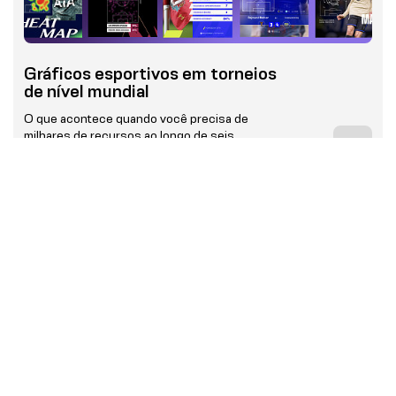
Gráficos esportivos em torneios
de nível mundial
O que acontece quando você precisa de
milhares de recursos ao longo de seis
semanas?
Resultados do evento