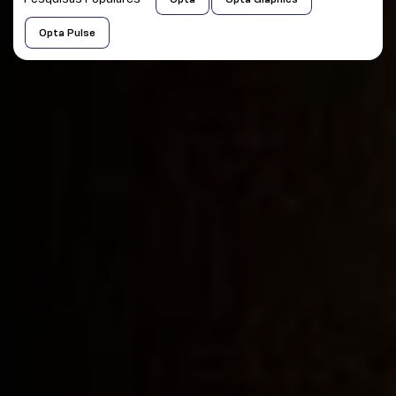
Opta Pulse