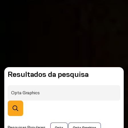
Resultados da pesquisa
Pesquisas Populares
Opta
Opta Graphics