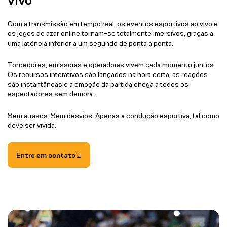
Com a transmissão em tempo real, os eventos esportivos ao vivo e
os jogos de azar online tornam-se totalmente imersivos, graças a
uma latência inferior a um segundo de ponta a ponta.
Torcedores, emissoras e operadoras vivem cada momento juntos.
Os recursos interativos são lançados na hora certa, as reações
são instantâneas e a emoção da partida chega a todos os
espectadores sem demora.
Sem atrasos. Sem desvios. Apenas a condução esportiva, tal como
deve ser vivida.
Entre em contato