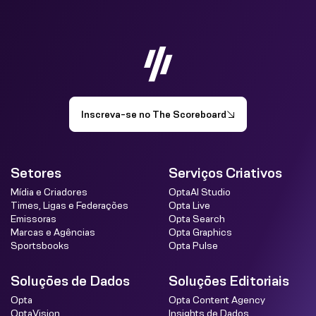
Inscreva-se no The Scoreboard
Setores
Serviços Criativos
Mídia e Criadores
OptaAI Studio
Times, Ligas e Federações
Opta Live
Emissoras
Opta Search
Marcas e Agências
Opta Graphics
Sportsbooks
Opta Pulse
Soluções de Dados
Soluções Editoriais
Opta
Opta Content Agency
OptaVision
Insights de Dados