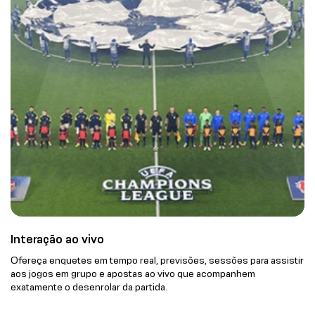
Interação ao vivo
Ofereça enquetes em tempo real, previsões, sessões para assistir
aos jogos em grupo e apostas ao vivo que acompanhem
exatamente o desenrolar da partida.