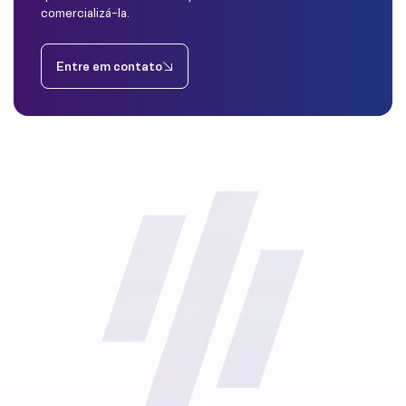
comercializá-la.
Entre em contato