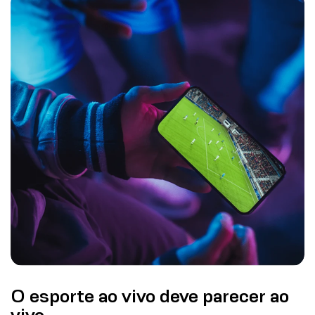
O esporte ao vivo deve parecer ao
vivo