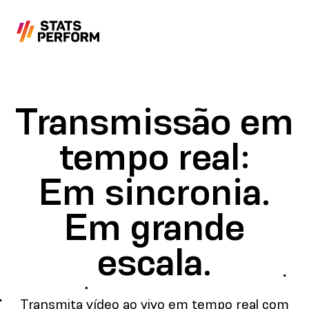
Pular para o conteúdo principal
Transmissão em
tempo real:
Em sincronia.
Em grande
escala.
Transmita vídeo ao vivo em tempo real com