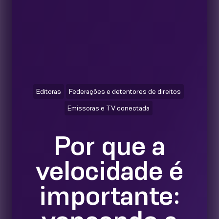
Editoras
Federações e detentores de direitos
Emissoras e TV conectada
Por que a
velocidade é
importante: