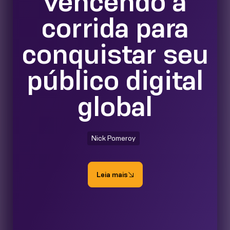
vencendo a
corrida para
conquistar seu
público digital
global
Nick Pomeroy
Leia mais