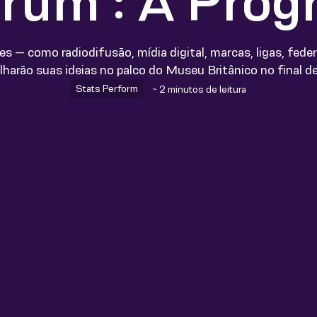
rum : A Pro
es — como radiodifusão, mídia digital, marcas, ligas, fede
lharão suas ideias no palco do Museu Britânico no final d
Stats Perform
~ 2 minutos de leitura