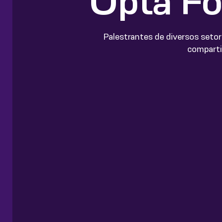
Opta Fo
Palestrantes de diversos setor
comparti