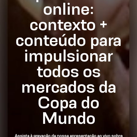
online:
contexto +
conteúdo para
impulsionar
todos os
mercados da
Copa do
Mundo
Assista à gravação da nossa apresentação ao vivo sobre