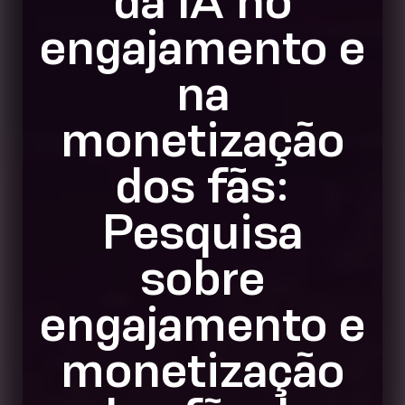
da IA no
engajamento e
na
monetização
dos fãs:
Pesquisa
sobre
engajamento e
monetização