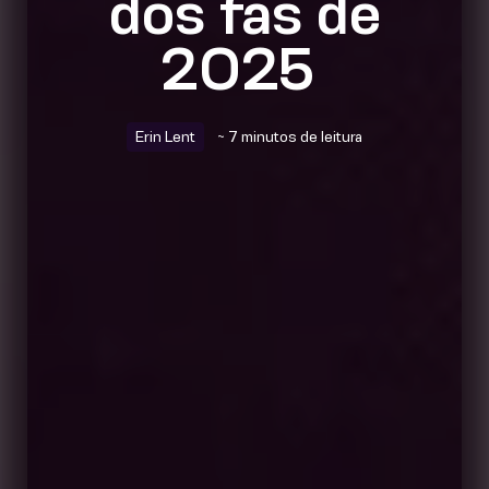
dos fãs de
2025
Erin Lent
~ 7 minutos de leitura