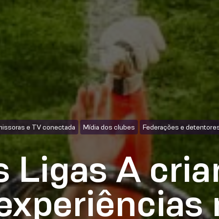
issoras e TV conectada
Mídia dos clubes
Federações e detentores
 Ligas A cri
experiências