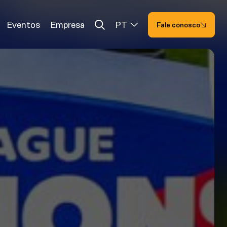
Eventos
Empresa
PT
Fale conosco