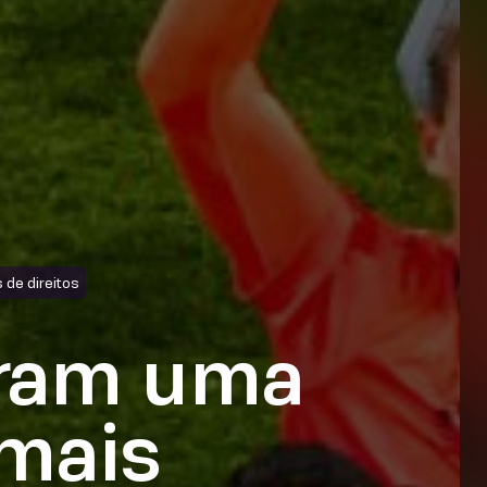
 de direitos
aram uma
 mais