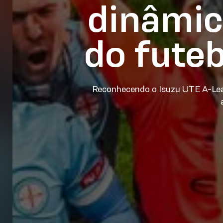
dinâmic
do fute
Reconhecendo o Isuzu UTE A-Lea