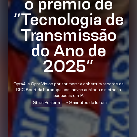
o prêmio de
“Tecnologia de
Transmissão
do Ano de
2025”
OptaAI e Opta Vision por aprimorar a cobertura recorde da
BBC Sport da Eurocopa com novas análises e métricas
baseadas em IA
Stats Perform
~ 9 minutos de leitura