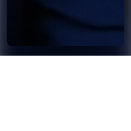
Stats Perform o prêmio de “Tecnologia de
Início
Insights
Transmissão do Ano de 2025”