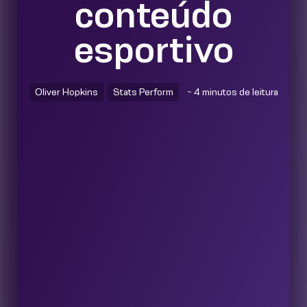
conteúdo
esportivo
Oliver Hopkins
Stats Perform
~ 4 minutos de leitura