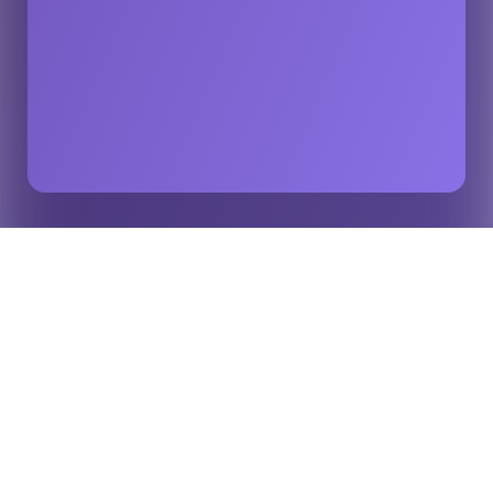
Cinco motivos pelos quais você precisa de mais
Início
Insights
conteúdo visual na sua estratégia de conteúdo
esportivo