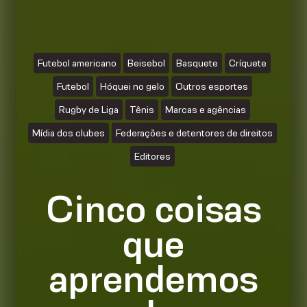
Futebol americano
Beisebol
Basquete
Críquete
Futebol
Hóquei no gelo
Outros esportes
Rugby de Liga
Tênis
Marcas e agências
Mídia dos clubes
Federações e detentores de direitos
Editores
Cinco coisas
que
aprendemos