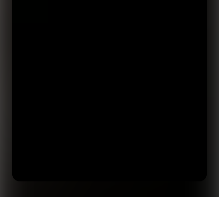
Cinco coisas que aprendemos sobre engajamento
Início
Insights