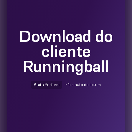
Download do
cliente
Runningball
Stats Perform
~ 1 minuto de leitura