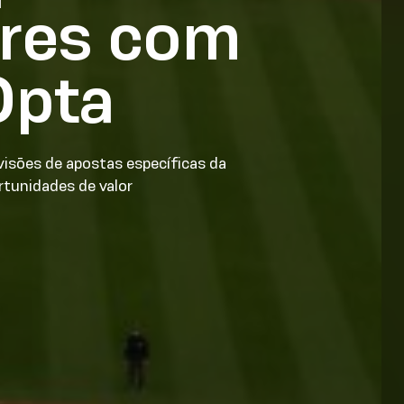
ores com
Opta
isões de apostas específicas da
rtunidades de valor