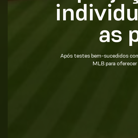
individ
as 
Após testes bem-sucedidos com 
MLB para oferecer 