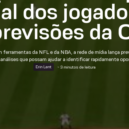
ual dos jogad
previsões da 
ferramentas da NFL e da NBA, a rede de mídia lança prev
análises que possam ajudar a identificar rapidamente opo
Erin Lent
~ 3 minutos de leitura