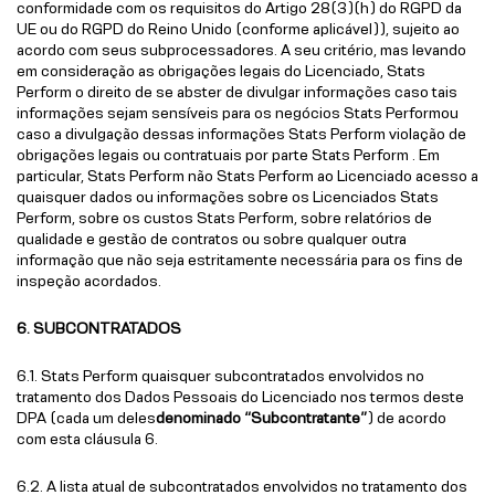
conformidade com os requisitos do Artigo 28(3)(h) do RGPD da
UE ou do RGPD do Reino Unido (conforme aplicável)), sujeito ao
acordo com seus subprocessadores. A seu critério, mas levando
em consideração as obrigações legais do Licenciado, Stats
Perform o direito de se abster de divulgar informações caso tais
informações sejam sensíveis para os negócios Stats Performou
caso a divulgação dessas informações Stats Perform violação de
obrigações legais ou contratuais por parte Stats Perform . Em
particular, Stats Perform não Stats Perform ao Licenciado acesso a
quaisquer dados ou informações sobre os Licenciados Stats
Perform, sobre os custos Stats Perform, sobre relatórios de
qualidade e gestão de contratos ou sobre qualquer outra
informação que não seja estritamente necessária para os fins de
inspeção acordados.
6. SUBCONTRATADOS
6.1. Stats Perform quaisquer subcontratados envolvidos no
tratamento dos Dados Pessoais do Licenciado nos termos deste
DPA (cada um deles
denominado “Subcontratante”
) de acordo
com esta cláusula 6.
6.2. A lista atual de subcontratados envolvidos no tratamento dos