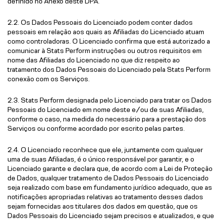
definido no Anexo deste DPA.
2.2. Os Dados Pessoais do Licenciado podem conter dados
pessoais em relação aos quais as Afiliadas do Licenciado atuam
como controladoras. O Licenciado confirma que está autorizado a
comunicar à Stats Perform instruções ou outros requisitos em
nome das Afiliadas do Licenciado no que diz respeito ao
tratamento dos Dados Pessoais do Licenciado pela Stats Perform
conexão com os Serviços.
2.3. Stats Perform designada pelo Licenciado para tratar os Dados
Pessoais do Licenciado em nome deste e/ou de suas Afiliadas,
conforme o caso, na medida do necessário para a prestação dos
Serviços ou conforme acordado por escrito pelas partes.
2.4. O Licenciado reconhece que ele, juntamente com qualquer
uma de suas Afiliadas, é o único responsável por garantir, e o
Licenciado garante e declara que, de acordo com a Lei de Proteção
de Dados, qualquer tratamento de Dados Pessoais do Licenciado
seja realizado com base em fundamento jurídico adequado, que as
notificações apropriadas relativas ao tratamento desses dados
sejam fornecidas aos titulares dos dados em questão, que os
Dados Pessoais do Licenciado sejam precisos e atualizados, e que