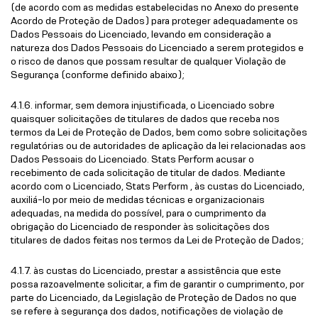
(de acordo com as medidas estabelecidas no Anexo do presente
Acordo de Proteção de Dados) para proteger adequadamente os
Dados Pessoais do Licenciado, levando em consideração a
natureza dos Dados Pessoais do Licenciado a serem protegidos e
o risco de danos que possam resultar de qualquer Violação de
Segurança (conforme definido abaixo);
4.1.6. informar, sem demora injustificada, o Licenciado sobre
quaisquer solicitações de titulares de dados que receba nos
termos da Lei de Proteção de Dados, bem como sobre solicitações
regulatórias ou de autoridades de aplicação da lei relacionadas aos
Dados Pessoais do Licenciado. Stats Perform acusar o
recebimento de cada solicitação de titular de dados. Mediante
acordo com o Licenciado, Stats Perform , às custas do Licenciado,
auxiliá-lo por meio de medidas técnicas e organizacionais
adequadas, na medida do possível, para o cumprimento da
obrigação do Licenciado de responder às solicitações dos
titulares de dados feitas nos termos da Lei de Proteção de Dados;
4.1.7. às custas do Licenciado, prestar a assistência que este
possa razoavelmente solicitar, a fim de garantir o cumprimento, por
parte do Licenciado, da Legislação de Proteção de Dados no que
se refere à segurança dos dados, notificações de violação de