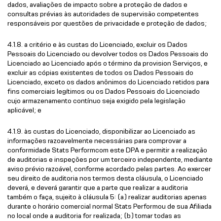
dados, avaliações de impacto sobre a proteção de dados e
consultas prévias às autoridades de supervisão competentes
responsáveis por questões de privacidade e proteção de dados;
4.1.8. a critério e às custas do Licenciado, excluir os Dados
Pessoais do Licenciado ou devolver todos os Dados Pessoais do
Licenciado ao Licenciado após o término da provision Serviços, e
excluir as cópias existentes de todos os Dados Pessoais do
Licenciado, exceto os dados anônimos do Licenciado retidos para
fins comerciais legítimos ou os Dados Pessoais do Licenciado
cujo armazenamento contínuo seja exigido pela legislação
aplicável; e
4.1.9. às custas do Licenciado, disponibilizar ao Licenciado as
informações razoavelmente necessárias para comprovar a
conformidade Stats Performcom este DPA e permitir a realização
de auditorias e inspeções por um terceiro independente, mediante
aviso prévio razoável, conforme acordado pelas partes. Ao exercer
seu direito de auditoria nos termos desta cláusula, o Licenciado
deverá, e deverá garantir que a parte que realizar a auditoria
também o faça, sujeito à cláusula 5: (a) realizar auditorias apenas
durante o horário comercial normal Stats Performou de sua Afiliada
no local onde a auditoria for realizada; (b) tomar todas as