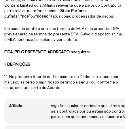
Content Limited ou a Afiliada relevante que é parte do Contrato (a
parte relevante referida como “
Stats Perform
”
ou
“nós”
,
“nos”
ou
“nosso”
) atua como processador de dados.
Em caso de conflito entre os termos do MLA e do presente DPA,
prevalecerão os termos do presente DPA. Salvo o disposto acima,
o MLA continuará em pleno vigor e efeito.
FICA, PELO PRESENTE, ACORDADO o
seguinte:
1. DEFINIÇÕES
1.1. No presente Acordo de Tratamento de Dados, os termos em
maiúsculas terão o significado definido a seguir ou, conforme o
caso, em outra parte do Acordo:
Afiliado
significa qualquer entidade que, direta ou i
seja controlada por ou esteja sob contro
partes, em qualquer momento durante a Vig