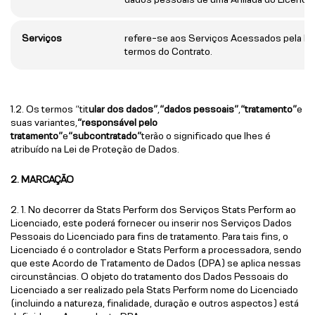
Serviços
refere-se aos Serviços Acessados pela Pl
termos do Contrato.
1.2. Os termos “tit
ular dos dados”
,
“dados pessoais”
,
“tratamento”
e
suas variantes,
“responsável pelo
tratamento”
e
“subcontratado”
terão o significado que lhes é
atribuído na Lei de Proteção de Dados.
2. MARCAÇÃO
2. 1. No decorrer da Stats Perform dos Serviços Stats Perform ao
Licenciado, este poderá fornecer ou inserir nos Serviços Dados
Pessoais do Licenciado para fins de tratamento. Para tais fins, o
Licenciado é o controlador e Stats Perform a processadora, sendo
que este Acordo de Tratamento de Dados (DPA) se aplica nessas
circunstâncias. O objeto do tratamento dos Dados Pessoais do
Licenciado a ser realizado pela Stats Perform nome do Licenciado
(incluindo a natureza, finalidade, duração e outros aspectos) está