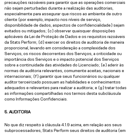
precauções razoáveis para garantir que as operações comerciais
não sejam perturbadas durante a realização das auditorias,
especialmente para assegurar que riscos ao ambiente de outro
cliente (por exemplo, impacto nos níveis de serviço,
disponibilidade de dados, aspectos de confidencialidade) sejam
evitados ou mitigados; (c) observar quaisquer disposições
aplicáveis da Lei de Proteção de Dados e os requisitos razoáveis
da Stats Perform; (d) exercer os direitos de auditoria de maneira
proporcional, levando em consideração a complexidade dos
Serviços, os riscos decorrentes dos Serviços, a criticidade ou
importância dos Serviços e o impacto potencial dos Serviços
sobre a continuidade das atividades do Licenciado; (e) aderir às
normas de auditoria relevantes, comumente aceitas, nacionais e
internacionais; (f) garantir que seus funcionários ou qualquer
auditor terceirizado possuam as habilidades e conhecimentos
adequados e relevantes para realizar a auditoria; e (g) tratar todas
as informações compartilhadas nos termos desta subcláusula
como Informações Confidenciais.
5. AUDITORIA
No que diz respeito à cláusula 4.1.9 acima, em relação aos seus
subprocessadores, Stats Perform seus direitos de auditoria (em