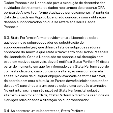
Dados Pessoais do Licenciado para a execução de determinadas
atividades de tratamento de dados nos termos do presente DPA
consta do Anexo (conforme atualizado periodicamente). A partir da
Data de Entrada em Vigor, o Licenciado concorda com a utilização
desses subcontratados no que se refere aos seus Dados
Pessoais.
6.3. Stats Perform informar devidamente o Licenciado sobre
qualquer novo subprocessador ou substituição de
subprocessador(es) que difira da lista de subprocessadores
constante do Anexo e que afete o tratamento dos Dados Pessoais
do Licenciado. Caso o Licenciado se oponha a tal alteração com
base em motivos razoáveis, deverá notificar Stats Perform 14 dias a
partir do momento em que for informado pela Stats Perform acordo
com esta cláusula; caso contrário, a alteração será considerada
aceita. No caso de qualquer objeção levantada de forma razoável,
de acordo com esta cláusula, as Partes deverão iniciar discussões
de boa-fé para chegar a um acordo sobre uma solução alternativa.
No entanto, se, na opinião razoável Stats Perform, tal solução
alternativa não for acordada, Stats Perform o direito de rescindir os
Serviços relacionados à alteração no subprocessador.
6.4. Ao contratar um subcontratado, Stats Perform :