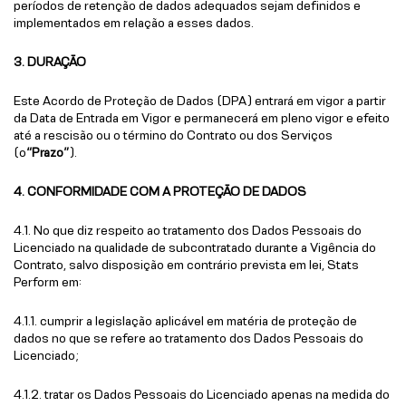
períodos de retenção de dados adequados sejam definidos e
implementados em relação a esses dados.
3. DURAÇÃO
Este Acordo de Proteção de Dados (DPA) entrará em vigor a partir
da Data de Entrada em Vigor e permanecerá em pleno vigor e efeito
até a rescisão ou o término do Contrato ou dos Serviços
(o
“Prazo”
).
4. CONFORMIDADE COM A PROTEÇÃO DE DADOS
4.1. No que diz respeito ao tratamento dos Dados Pessoais do
Licenciado na qualidade de subcontratado durante a Vigência do
Contrato, salvo disposição em contrário prevista em lei, Stats
Perform em:
4.1.1. cumprir a legislação aplicável em matéria de proteção de
dados no que se refere ao tratamento dos Dados Pessoais do
Licenciado;
4.1.2. tratar os Dados Pessoais do Licenciado apenas na medida do