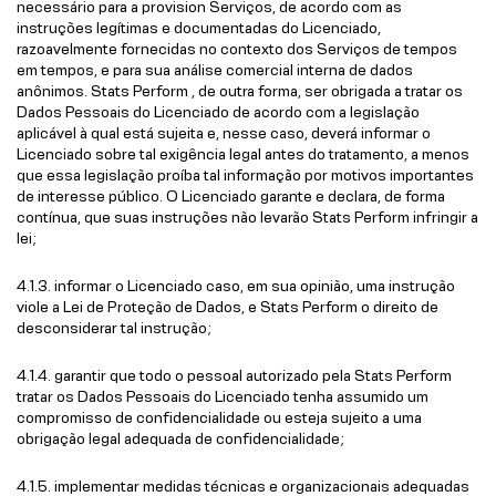
necessário para a provision Serviços, de acordo com as
instruções legítimas e documentadas do Licenciado,
razoavelmente fornecidas no contexto dos Serviços de tempos
em tempos, e para sua análise comercial interna de dados
anônimos. Stats Perform , de outra forma, ser obrigada a tratar os
Dados Pessoais do Licenciado de acordo com a legislação
aplicável à qual está sujeita e, nesse caso, deverá informar o
Licenciado sobre tal exigência legal antes do tratamento, a menos
que essa legislação proíba tal informação por motivos importantes
de interesse público. O Licenciado garante e declara, de forma
contínua, que suas instruções não levarão Stats Perform infringir a
lei;
4.1.3. informar o Licenciado caso, em sua opinião, uma instrução
viole a Lei de Proteção de Dados, e Stats Perform o direito de
desconsiderar tal instrução;
4.1.4. garantir que todo o pessoal autorizado pela Stats Perform
tratar os Dados Pessoais do Licenciado tenha assumido um
compromisso de confidencialidade ou esteja sujeito a uma
obrigação legal adequada de confidencialidade;
4.1.5. implementar medidas técnicas e organizacionais adequadas