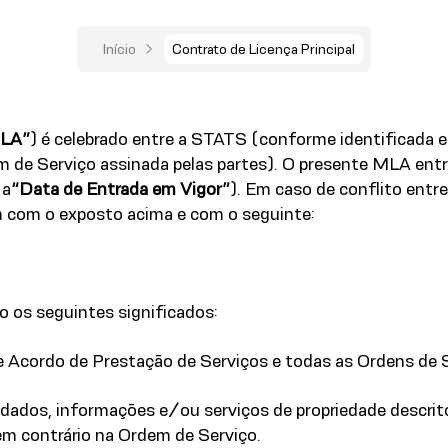
Início
Contrato de Licença Principal
LA”
) é celebrado entre a STATS (conforme identificada 
 de Serviço assinada pelas partes). O presente MLA entra
(a
“Data de Entrada em Vigor”
). Em caso de conflito ent
m com o exposto acima e com o seguinte:
o os seguintes significados:
 Acordo de Prestação de Serviços e todas as Ordens de S
s dados, informações e/ou serviços de propriedade descr
 em contrário na Ordem de Serviço.