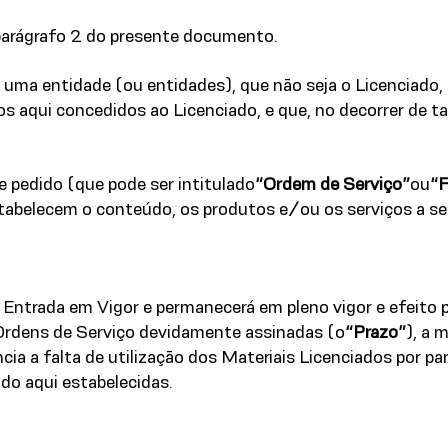
 parágrafo 2 do presente documento.
ica uma entidade (ou entidades), que não seja o Licenciado
 aqui concedidos ao Licenciado, e que, no decorrer de ta
 pedido (que pode ser intitulado
“Ordem de Serviço”
ou
“F
stabelecem o conteúdo, os produtos e/ou os serviços a se
 Entrada em Vigor e permanecerá em pleno vigor e efeito pe
 Ordens de Serviço devidamente assinadas (o
“Prazo”
), a 
 a falta de utilização dos Materiais Licenciados por part
do aqui estabelecidas.