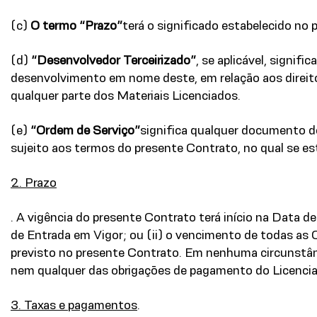
(c)
O termo “Prazo”
terá o significado estabelecido no
(d)
“Desenvolvedor Terceirizado”
, se aplicável, signif
desenvolvimento em nome deste, em relação aos direitos
qualquer parte dos Materiais Licenciados.
(e)
“Ordem de Serviço”
significa qualquer documento de
sujeito aos termos do presente Contrato, no qual se e
2. Prazo
. A vigência do presente Contrato terá início na Data de
de Entrada em Vigor; ou (ii) o vencimento de todas as
previsto no presente Contrato. Em nenhuma circunstância
nem qualquer das obrigações de pagamento do Licencia
3. Taxas e pagamentos
.