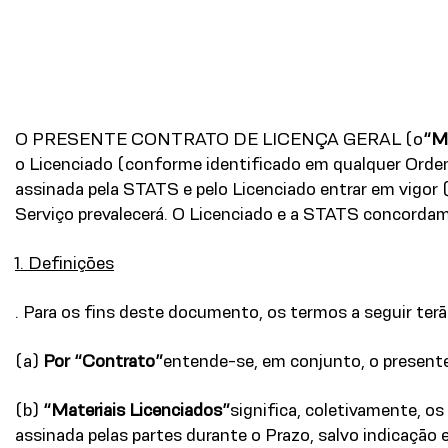
O PRESENTE CONTRATO DE LICENÇA GERAL (o
“M
o Licenciado (conforme identificado em qualquer Ordem
assinada pela STATS e pelo Licenciado entrar em vigor 
Serviço prevalecerá. O Licenciado e a STATS concorda
1. Definições
. Para os fins deste documento, os termos a seguir terã
(a)
Por “Contrato”
entende-se, em conjunto, o presente
(b)
“Materiais Licenciados”
significa, coletivamente, o
assinada pelas partes durante o Prazo, salvo indicação