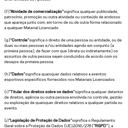
(f)
“Atividade de comercialização”
significa qualquer publicidade,
patrocínio, promoção ou outra atividade ou conteúdo de endosso
que apareça junto com, em torno de ou de outra forma relacionado
a qualquer Material Licenciado.
(g)
“Controle”
significa o direito de uma pessoa ou entidade, ou de
duas ou mais pessoas e/ou entidades agindo em conjunto (a
primeira pessoa), de fazer com que (direta ou indiretamente) os
assuntos de outra pessoa sejam conduzidos de acordo com os
desejos da primeira pessoa.
(h)
“Dados”
significa quaisquer dados relativos a eventos
esportivos específicos fornecidos nos Materiais Licenciados.
(i)
“Titular dos direitos sobre os dados”
significa qualquer detentor
de direitos, agência ou outra pessoa envolvida no controle, gestão
ou exploração de quaisquer direitos relativos a qualquer partida ou
evento.
(j)
“Legislação de Proteção de Dados”
significa o Regulamento
Geral sobre a Proteção de Dados (UE)
2016/279
(
“RGPD”
), a