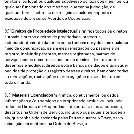
territorial ou local, ou qualquer subdivisão política dos mesmos, ou
qualquer funcionário dos mesmos, que tenha jurisdição, de
qualquer forma, sobre ou em relação a qualquer aspecto da
execução do presente Acordo de Cooperação.
(t)
“Direitos de Propriedade Intelectual”
significa todos os direitos
autorais e outros direitos de propriedade intelectual,
independentemente da forma como tenham surgido e em qualquer
meio de comunicação, sejam eles registrados ou passíveis de
registro, incluindo patentes, marcas registradas, marcas de
serviço, nomes comerciais, nomes de domínio, direitos sobre
desenhos e modelos, direitos sobre bancos de dados e quaisquer
pedidos de proteção ou registro desses direitos, bem como todas
as renovações, reativações e prorrogações de tais direitos em
todo o mundo.
(u)
“Materiais Licenciados”
significa, coletivamente, os dados,
informações e/ou serviços de propriedade exclusiva, incluindo
todos os Direitos de Propriedade Intelectual a eles associados,
descritos na Ordem de Serviço, incluindo quaisquer alterações a
ela, que tenha sido assinada pelas Partes durante o Prazo, salvo
indicação em contrário na Ordem de Serviço