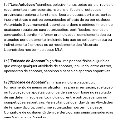
(c)
“Leis Aplicáveis”
significa, coletivamente, todas as leis, regras e
regulamentos internacionais, nacionais, federais, estaduais,
provinciais, regionais, territoriais, locais e outras, portarias, cartas
interpretativas e outros comunicados oficiais de ou por qualquer
Autoridade Governamental, decretos, ordens e códigos (incluindo
quaisquer requisitos para autorizações, certificados, licenças e
aprovações), conforme forem promulgados, complementados ou
alterados periodicamente, incluindo leis que se apliquem direta ou
indiretamente à entrega ou ao recebimento dos Materiais
Licenciados nos termos deste MLA.
(d)
“Entidade de Apostas”
significa uma pessoa física ou jurídica
que exerça qualquer atividade de apostas, incluindo, entre outros,
operadores de apostas, cassinos e casas de apostas esportivas.
(e)
“Atividade de Apostas”
significa e inclui a prática ou o
fornecimento de meios ou plataformas para a realização, aceitação
ou liquidação de apostas ou jogos de azar com base no resultado
de um determinado evento, incluindo, entre outros, eventos ou
competições esportivas. Para evitar qualquer dúvida, as Atividades
de Fantasy Sports, conforme autorizadas nos termos deste
Contrato e de qualquer Ordem de Serviço, não serão consideradas
uma Atividade de Apostas.