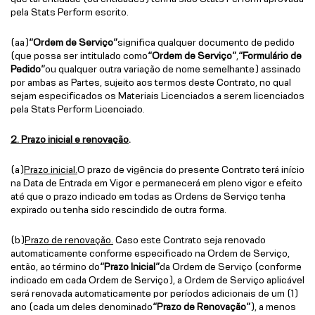
pela Stats Perform escrito.
(aa)
“Ordem de Serviço”
significa qualquer documento de pedido
(que possa ser intitulado como
“Ordem de Serviço”
,
“Formulário de
Pedido”
ou qualquer outra variação de nome semelhante) assinado
por ambas as Partes, sujeito aos termos deste Contrato, no qual
sejam especificados os Materiais Licenciados a serem licenciados
pela Stats Perform Licenciado.
2. Prazo inicial e renovação
.
(a)
Prazo inicial.
O prazo de vigência do presente Contrato terá início
na Data de Entrada em Vigor e permanecerá em pleno vigor e efeito
até que o prazo indicado em todas as Ordens de Serviço tenha
expirado ou tenha sido rescindido de outra forma.
(b)
Prazo de renovação.
Caso este Contrato seja renovado
automaticamente conforme especificado na Ordem de Serviço,
então, ao término do
“Prazo Inicial”
da Ordem de Serviço (conforme
indicado em cada Ordem de Serviço), a Ordem de Serviço aplicável
será renovada automaticamente por períodos adicionais de um (1)
ano (cada um deles denominado
“Prazo de Renovação”
), a menos