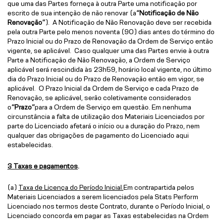
que uma das Partes forneça à outra Parte uma notificação por
escrito de sua intenção de não renovar (a
“Notificação de Não
Renovação”
). A Notificação de Não Renovação deve ser recebida
pela outra Parte pelo menos noventa (90) dias antes do término do
Prazo Inicial ou do Prazo de Renovação da Ordem de Serviço então
vigente, se aplicável. Caso qualquer uma das Partes envie à outra
Parte a Notificação de Não Renovação, a Ordem de Serviço
aplicável será rescindida às 23h59, horário local vigente, no último
dia do Prazo Inicial ou do Prazo de Renovação então em vigor, se
aplicável. O Prazo Inicial da Ordem de Serviço e cada Prazo de
Renovação, se aplicável, serão coletivamente considerados
o
“Prazo”
para a Ordem de Serviço em questão. Em nenhuma
circunstância a falta de utilização dos Materiais Licenciados por
parte do Licenciado afetará o início ou a duração do Prazo, nem
qualquer das obrigações de pagamento do Licenciado aqui
estabelecidas.
3 Taxas e pagamentos
.
(a)
Taxa de Licença do Período Inicial.
Em contrapartida pelos
Materiais Licenciados a serem licenciados pela Stats Perform
Licenciado nos termos deste Contrato, durante o Período Inicial, o
Licenciado concorda em pagar as Taxas estabelecidas na Ordem