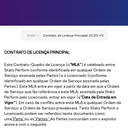
Início
Contrato de Licença Principal 2020 V2
CONTRATO DE LICENÇA PRINCIPAL
Este Contrato-Quadro de Licença (o
“MLA”
) é celebrado entre
Stats Perform conforme identificada em qualquer Ordem de
Serviço assinada pelas Partes) e o Licenciado (conforme
identificado em qualquer Ordem de Serviço assinada pelas
Partes). Este MLA entra em vigor a partir da data em que a Ordem
de Serviço que faz referência a este MLA, assinada pela Stats
Perform pelo Licenciado, entrar em vigor (a
“Data de Entrada em
Vigor”
). Em caso de conflito entre este MLA e qualquer Ordem de
Serviço, a Ordem de Serviço prevalecerá. Tanto Stats Perform o
Licenciado podem ser referidos neste documento como
uma
“Parte”
ou as
“Partes”.
As Partes concordam com o exposto
acima e com o seguinte: