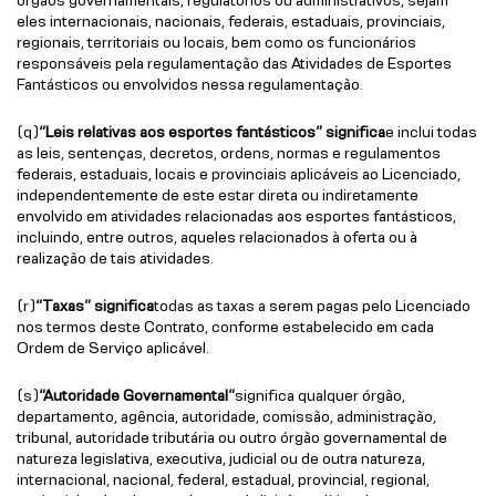
eles internacionais, nacionais, federais, estaduais, provinciais,
regionais, territoriais ou locais, bem como os funcionários
responsáveis pela regulamentação das Atividades de Esportes
Fantásticos ou envolvidos nessa regulamentação.
(q)
“Leis relativas aos esportes fantásticos” significa
e inclui todas
as leis, sentenças, decretos, ordens, normas e regulamentos
federais, estaduais, locais e provinciais aplicáveis ao Licenciado,
independentemente de este estar direta ou indiretamente
envolvido em atividades relacionadas aos esportes fantásticos,
incluindo, entre outros, aqueles relacionados à oferta ou à
realização de tais atividades.
(r)
“Taxas” significa
todas as taxas a serem pagas pelo Licenciado
nos termos deste Contrato, conforme estabelecido em cada
Ordem de Serviço aplicável.
(s)
“Autoridade Governamental”
significa qualquer órgão,
departamento, agência, autoridade, comissão, administração,
tribunal, autoridade tributária ou outro órgão governamental de
natureza legislativa, executiva, judicial ou de outra natureza,
internacional, nacional, federal, estadual, provincial, regional,