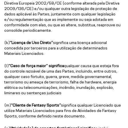
Diretiva Europeia 2002/58/CE (conforme alterada pela Diretiva
2009/136/CE) e/ou qualquer outra legislação de proteção de
dados aplicável às Partes, juntamente com qualquer legislação
e/ou regulamentação que as implemente ou seja adotada em
conformidade com elas, ou que as altere, substitua, reaprouve ou
consolide periodicamente.
(k)
“Licença de Uso Direto”
significa uma licença adicional
concedida por terceiros para a utilização de determinados
Materiais Licenciados.
(l)
“Caso de força maior” significa
qualquer causa que esteja fora
do controle razoável de uma das Partes, incluindo, entre outros,
qualquer caso fortuito, guerra, greve, medida governamental,
terrorismo ou ameaça de terrorismo, falha de hardware, energia
elétrica ou telecomunicações, incêndio, inundação, explosão,
liminares ou sentenças judiciais
(m)
“Cliente de Fantasy Sports”
significa qualquer Licenciado que
utilize Materiais Licenciados para fins de Atividades de Fantasy
Sports, conforme definido neste documento.