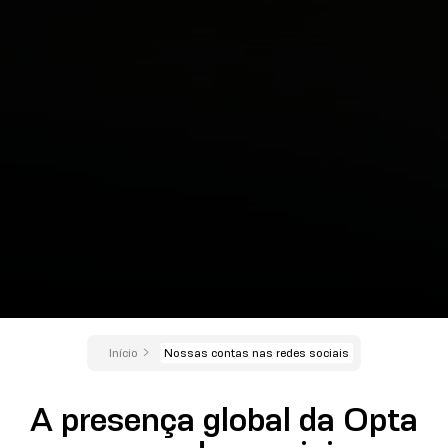
Início
Nossas contas nas redes sociais
A presença global da Opta