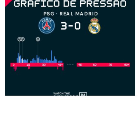
Impulso
Acompanhar as mudanças no ritmo de uma equipe em tempo real,