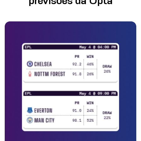
previsões da Opta