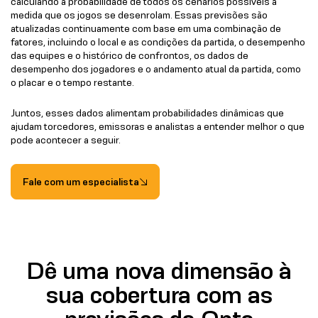
calculando a probabilidade de todos os cenários possíveis à
medida que os jogos se desenrolam. Essas previsões são
atualizadas continuamente com base em uma combinação de
fatores, incluindo o local e as condições da partida, o desempenho
das equipes e o histórico de confrontos, os dados de
desempenho dos jogadores e o andamento atual da partida, como
o placar e o tempo restante.
Juntos, esses dados alimentam probabilidades dinâmicas que
ajudam torcedores, emissoras e analistas a entender melhor o que
pode acontecer a seguir.
Fale com um especialista
Dê uma nova dimensão à
sua cobertura com as