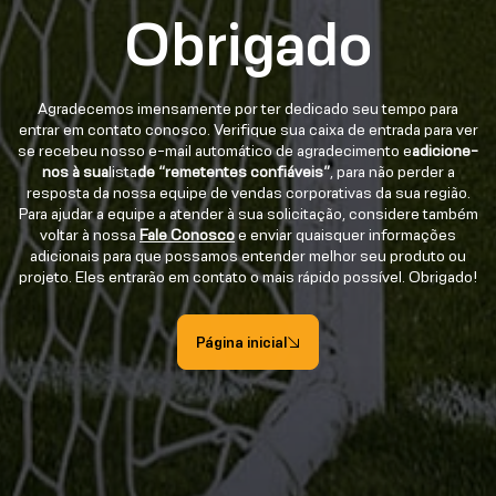
Obrigado
Agradecemos imensamente por ter dedicado seu tempo para
entrar em contato conosco. Verifique sua caixa de entrada para ver
se recebeu nosso e-mail automático de agradecimento e
adicione-
nos à sua
lista
de “remetentes confiáveis”
, para não perder a
resposta da nossa equipe de vendas corporativas da sua região.
Para ajudar a equipe a atender à sua solicitação, considere também
voltar à nossa
Fale Conosco
e enviar quaisquer informações
adicionais para que possamos entender melhor seu produto ou
projeto. Eles entrarão em contato o mais rápido possível. Obrigado!
Página inicial