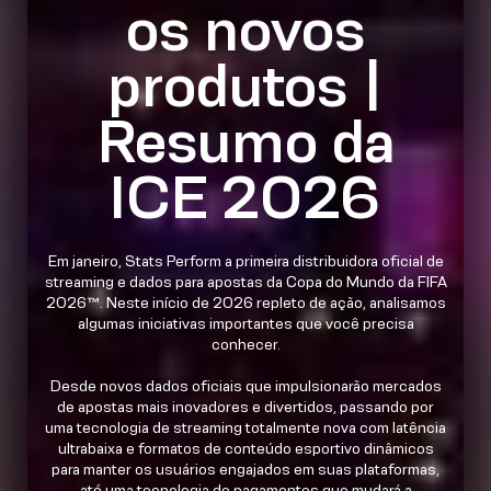
os novos
produtos |
Resumo da
ICE 2026
Em janeiro, Stats Perform a primeira distribuidora oficial de
streaming e dados para apostas da Copa do Mundo da FIFA
2026™. Neste início de 2026 repleto de ação, analisamos
algumas iniciativas importantes que você precisa
conhecer.
Desde novos dados oficiais que impulsionarão mercados
de apostas mais inovadores e divertidos, passando por
uma tecnologia de streaming totalmente nova com latência
ultrabaixa e formatos de conteúdo esportivo dinâmicos
para manter os usuários engajados em suas plataformas,
até uma tecnologia de pagamentos que mudará a