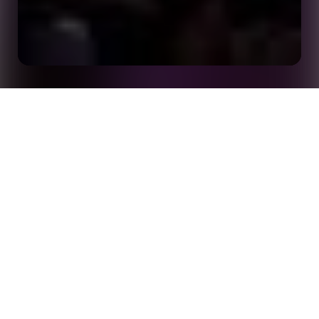
Tudo o que você precisa saber sobre a Copa do
Início
Eventos
Mundo da FIFA 2026™ e os novos produtos |
Resumo da ICE 2026