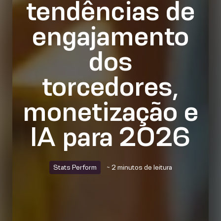
tendências de
engajamento
dos
torcedores,
monetização e
IA para 2026
Stats Perform
~ 2 minutos de leitura