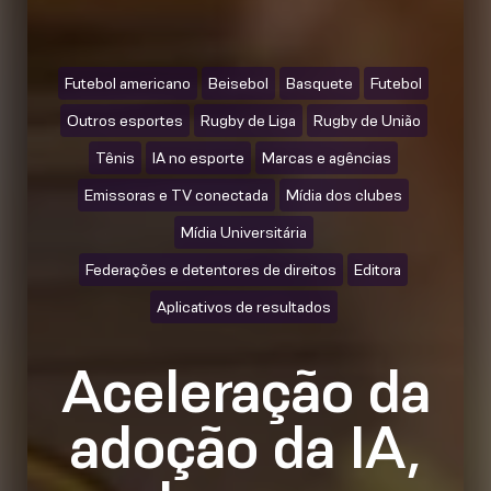
Futebol americano
Beisebol
Basquete
Futebol
Outros esportes
Rugby de Liga
Rugby de União
Tênis
IA no esporte
Marcas e agências
Emissoras e TV conectada
Mídia dos clubes
Mídia Universitária
Federações e detentores de direitos
Editora
Aplicativos de resultados
Aceleração da
adoção da IA,