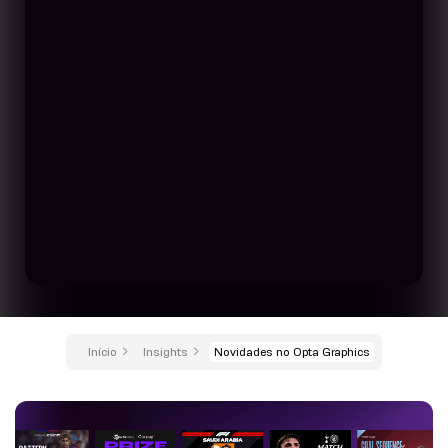
Início
Insights
Novidades no Opta Graphics