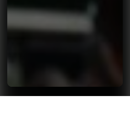
Você está pronto para cobrir a Copa do Mundo de
Início
Insights
Clubes da FIFA 2025?