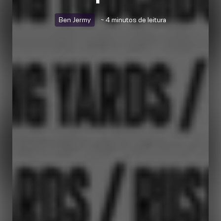
Ben Jermy
~ 4 minutos de leitura