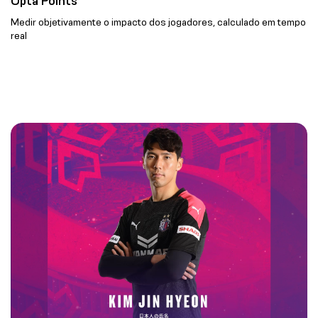
Opta Points
Medir objetivamente o impacto dos jogadores, calculado em tempo
real