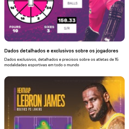
Dados detalhados e exclusivos sobre os jogadores
Dados exclusivos, detalhados e precisos sobre os atletas de 15
modalidades esportivas em todo o mundo