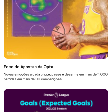
Feed de Apostas da Opta
Novas emoções a cada chute, passe e desarme em mais de 11.000
partidas em mais de 90 competições