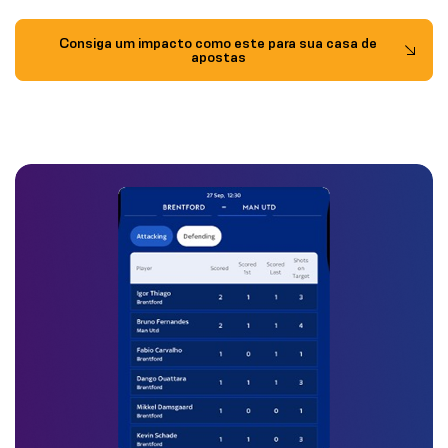
Consiga um impacto como este para sua casa de
apostas