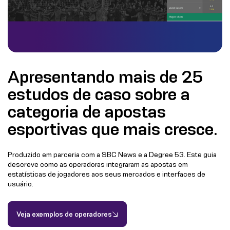
Apresentando mais de 25
estudos de caso sobre a
categoria de apostas
esportivas que mais cresce.
Produzido em parceria com a SBC News e a Degree 53. Este guia
descreve como as operadoras integraram as apostas em
estatísticas de jogadores aos seus mercados e interfaces de
usuário.
Veja exemplos de operadores